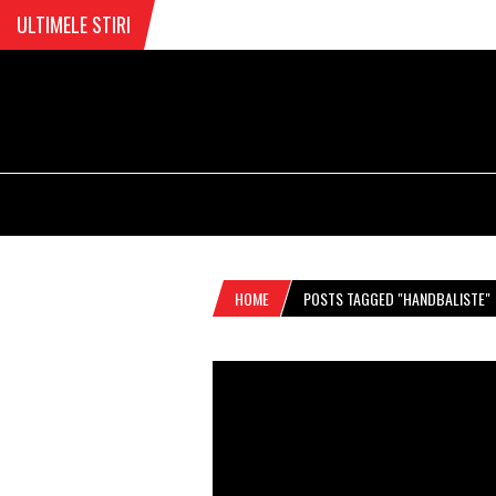
ULTIMELE STIRI
HOME
POSTS TAGGED "HANDBALISTE"