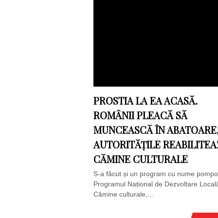
PROSTIA LA EA ACASĂ.
ROMÂNII PLEACĂ SĂ
MUNCEASCĂ ÎN ABATOARE
AUTORITĂȚILE REABILITEA
CĂMINE CULTURALE
S-a făcut și un program cu nume pompo
Programul Național de Dezvoltare Local
Cămine culturale,...