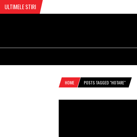
ULTIMELE STIRI
HOME
POSTS TAGGED "HOTARE"