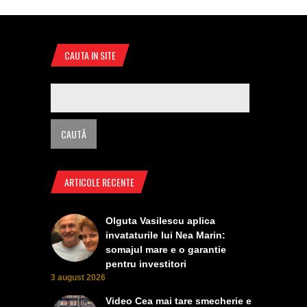
CAUTA IN SITE
ARTICOLE RECENTE
Olguta Vasilescu aplica
invataturile lui Nea Marin:
somajul mare e o garantie
pentru investitori
3 august 2026
Video Cea mai tare smecherie e