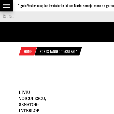
Olguta Vasilescu aplica invataturile lui Nea Marin: somajul mare e o garantie
HOME
POSTS TAGGED "INCULPAT"
LIVIU
VOICULESCU,
SENATOR-
INTERLOP-