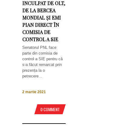
INCULPAT DE OLT,
DE LA BERCEA
MONDIAL ȘI EMI
PIAN DIRECT ÎN
COMISIA DE
CONTROL A SIE
Senatorul PNL face
parte din comisia de
control a SIE pentru că
s-a făcut remarcat prin
prezența la o
petrecere...
2 martie 2021
0 COMMENT