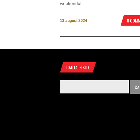
weekendul...
0 COM
13 august 2024
CAUTA IN SITE