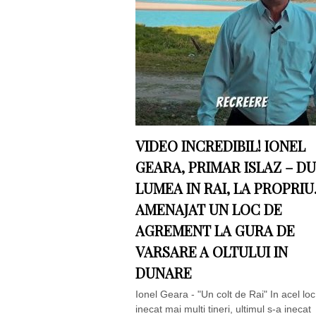
VIDEO INCREDIBIL! IONEL
GEARA, PRIMAR ISLAZ – D
LUMEA IN RAI, LA PROPRIU.
AMENAJAT UN LOC DE
AGREMENT LA GURA DE
VARSARE A OLTULUI IN
DUNARE
Ionel Geara - "Un colt de Rai" In acel lo
inecat mai multi tineri, ultimul s-a inecat