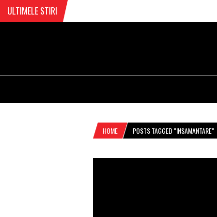
ULTIMELE STIRI
HOME
POSTS TAGGED "INSAMANTARE"