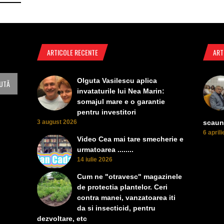
ARTICOLE RECENTE
ART
Olguta Vasilescu aplica
invataturile lui Nea Marin:
somajul mare e o garantie
pentru investitori
3 august 2026
scaun
6 april
Video Cea mai tare smecherie e
urmatoarea ........
14 iulie 2026
Cum ne "otravesc" magazinele
de protectia plantelor. Ceri
contra manei, vanzatoarea iti
da si insecticid, pentru
dezvoltare, etc