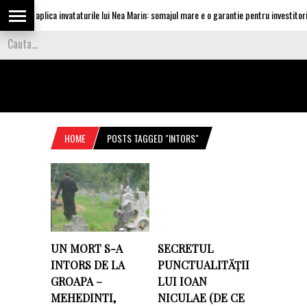
silescu aplica invataturile lui Nea Marin: somajul mare e o garantie pentru investitori
HOME
POSTS TAGGED "INTORS"
UN MORT S-A
SECRETUL
INTORS DE LA
PUNCTUALITĂȚII
GROAPA –
LUI IOAN
MEHEDINTI,
NICULAE (DE CE