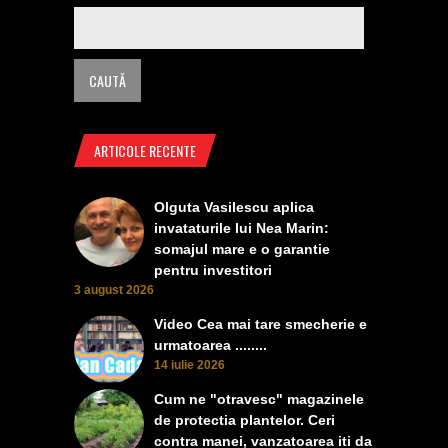
ARTICOLE RECENTE
Olguta Vasilescu aplica
invataturile lui Nea Marin:
somajul mare e o garantie
pentru investitori
3 august 2026
Video Cea mai tare smecherie e
urmatoarea ........
14 iulie 2026
Cum ne "otravesc" magazinele
de protectia plantelor. Ceri
contra manei, vanzatoarea iti da