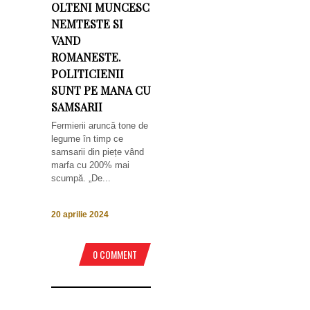
OLTENI MUNCESC
NEMTESTE SI
VAND
ROMANESTE.
POLITICIENII
SUNT PE MANA CU
SAMSARII
Fermierii aruncă tone de
legume în timp ce
samsarii din piețe vând
marfa cu 200% mai
scumpă. „De...
20 aprilie 2024
0 COMMENT