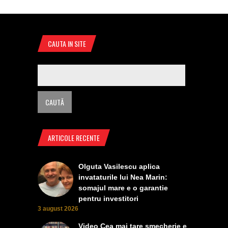
CAUTA IN SITE
ARTICOLE RECENTE
Olguta Vasilescu aplica
invataturile lui Nea Marin:
somajul mare e o garantie
pentru investitori
3 august 2026
Video Cea mai tare smecherie e