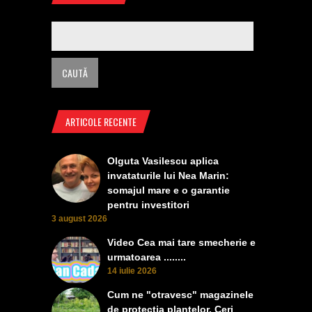
ARTICOLE RECENTE
Olguta Vasilescu aplica
invataturile lui Nea Marin:
somajul mare e o garantie
pentru investitori
3 august 2026
Video Cea mai tare smecherie e
urmatoarea ........
14 iulie 2026
Cum ne "otravesc" magazinele
de protectia plantelor. Ceri