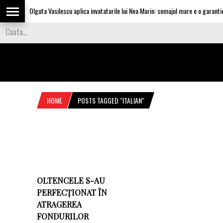
Olguta Vasilescu aplica invataturile lui Nea Marin: somajul mare e o garantie 
HOME
POSTS TAGGED "ITALIAN"
OLTENCELE S-AU
PERFECȚIONAT ÎN
ATRAGEREA
FONDURILOR