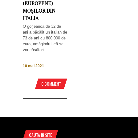
(EUROPENE)
MOȘILOR DIN
ITALIA
O gorjeancă de 32 de
ani a păcălit un italian de
73 de ani cu 800.000 de
euro, amăgindu-l că se
vor căsători....
10 mai 2021
0 COMMENT
CAUTA IN SITE