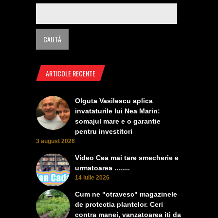
ARTICOLE RECENTE
Olguta Vasilescu aplica
invataturile lui Nea Marin:
somajul mare e o garantie
pentru investitori
3 august 2026
Video Cea mai tare smecherie e
urmatoarea ........
14 iulie 2026
Cum ne "otravesc" magazinele
de protectia plantelor. Ceri
contra manei, vanzatoarea iti da