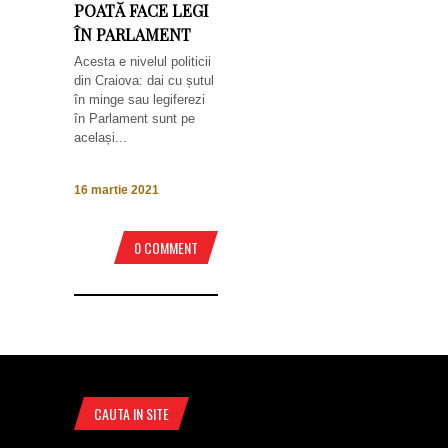
POATĂ FACE LEGI
ÎN PARLAMENT
Acesta e nivelul politicii
din Craiova: dai cu șutul
în minge sau legiferezi
în Parlament sunt pe
același...
16 martie 2021
0 COMMENT
CAUTA IN SITE