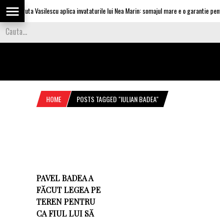
Olguta Vasilescu aplica invataturile lui Nea Marin: somajul mare e o garantie pentr
HOME
POSTS TAGGED "IULIAN BADEA"
PAVEL BADEA A
FĂCUT LEGEA PE
TEREN PENTRU
CA FIUL LUI SĂ