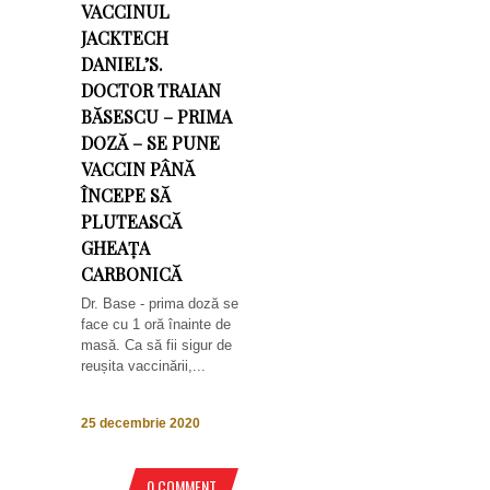
VACCINUL
JACKTECH
DANIEL’S.
DOCTOR TRAIAN
BĂSESCU – PRIMA
DOZĂ – SE PUNE
VACCIN PÂNĂ
ÎNCEPE SĂ
PLUTEASCĂ
GHEAȚA
CARBONICĂ
Dr. Base - prima doză se
face cu 1 oră înainte de
masă. Ca să fii sigur de
reușita vaccinării,...
25 decembrie 2020
0 COMMENT