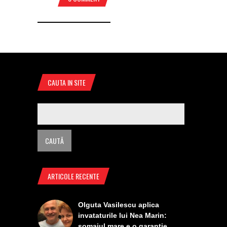
CAUTA IN SITE
ARTICOLE RECENTE
Olguta Vasilescu aplica
invataturile lui Nea Marin:
somajul mare e o garantie