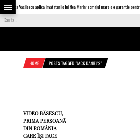
Olguta Vasilescu aplica invataturile lui Nea Marin: somajul mare e o garantie pentru i
HOME
POSTS TAGGED "JACK DANIEL’S"
VIDEO BĂSESCU,
PRIMA PERSOANĂ
DIN ROMÂNIA
CARE ÎȘI FACE