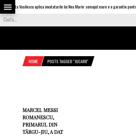
Olguta Vasilescu aplica invataturile lui Nea Marin: somajul mare e o garantie pentru 
HOME
POSTS TAGGED "JUCARII"
MARCEL MESSI
ROMANESCU,
PRIMARUL DIN
TÂRGU-JIU, A DAT