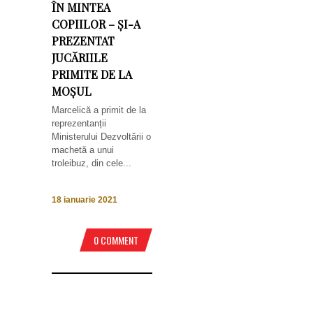
ÎN MINTEA
COPIILOR – ȘI-A
PREZENTAT
JUCĂRIILE
PRIMITE DE LA
MOȘUL
Marcelică a primit de la
reprezentanții
Ministerului Dezvoltării o
machetă a unui
troleibuz, din cele...
18 ianuarie 2021
0 COMMENT