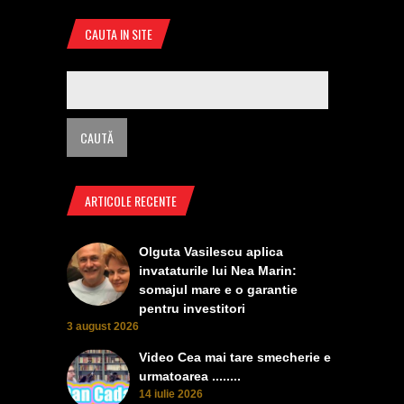
CAUTA IN SITE
ARTICOLE RECENTE
Olguta Vasilescu aplica
invataturile lui Nea Marin:
somajul mare e o garantie
pentru investitori
3 august 2026
Video Cea mai tare smecherie e
urmatoarea ........
14 iulie 2026