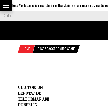
Olguta Vasilescu aplica invataturile lui Nea Marin: somajul mare e o garantie pent
HOME
POSTS TAGGED "KURDISTAN"
ULUITOR! UN
DEPUTAT DE
TELEORMAN ARE
DURERI ÎN