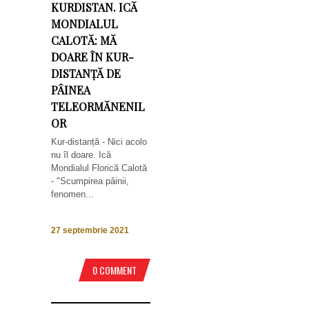
KURDISTAN. ICĂ
MONDIALUL
CALOTĂ: MĂ
DOARE ÎN KUR-
DISTANȚĂ DE
PÂINEA
TELEORMĂNENIL
OR
Kur-distanță - Nici acolo
nu îl doare. Ică
Mondialul Florică Calotă
- "Scumpirea pâinii,
fenomen...
27 septembrie 2021
0 COMMENT