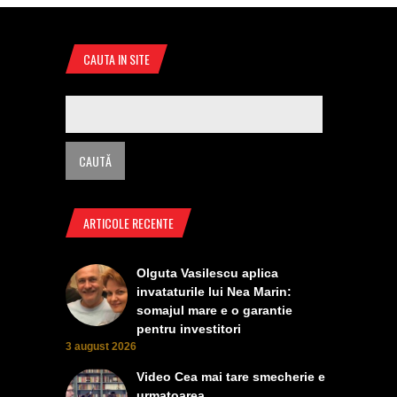
CAUTA IN SITE
ARTICOLE RECENTE
Olguta Vasilescu aplica
invataturile lui Nea Marin:
somajul mare e o garantie
pentru investitori
3 august 2026
Video Cea mai tare smecherie e
urmatoarea ........