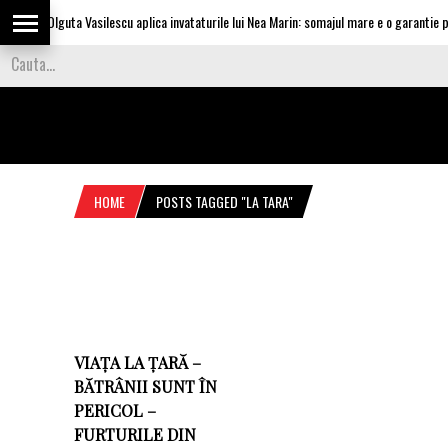
Olguta Vasilescu aplica invataturile lui Nea Marin: somajul mare e o garantie pe
HOME
POSTS TAGGED "LA TARA"
VIAȚA LA ȚARĂ –
BĂTRÂNII SUNT ÎN
PERICOL –
FURTURILE DIN