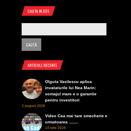
CAUTA IN SITE
ARTICOLE RECENTE
Olguta Vasilescu aplica
invataturile lui Nea Marin:
somajul mare e o garantie
pentru investitori
3 august 2026
Video Cea mai tare smecherie e
urmatoarea ........
14 iulie 2026