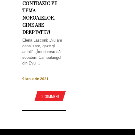
CONTRAZIC PE
TEMA
NOROAIELOR.
CINE ARE
DREPTATE?!
Elena Lasconi: „Nu am
canalizare, gaze şi
asfalt”. „Îmi doresc să
scoatem Câmpulungul
din Evul...
9 ianuarie 2021
0 COMMENT