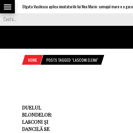
Olguta Vasilescu aplica invataturile lui Nea Marin: somajul mare e o garanti
HOME
POSTS TAGGED "LASCONI ELENA"
DUELUL
BLONDELOR:
LASCONI ȘI
DANCILĂ SE