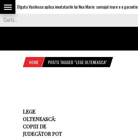
Olguta Vasilescu aplica invataturile lui Nea Marin: somajul mare e o garantie pe
HOME
POSTS TAGGED "LEGE OLTENEASCA"
LEGE
OLTENEASCĂ:
COPIII DE
JUDECĂTOR POT