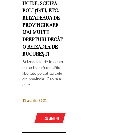
UCIDE, SCUIPA
POLIȚIȘTI, ETC.
BEIZADEAUA DE
PROVINCIE ARE
MAI MULTE
DREPTURI DECÂT
O BEIZADEA DE
BUCUREȘTI
Beizadelele de la centru
nu se bucură de atâta
libertate pe cât au cele
din provincie. Capitala
este...
11 aprilie 2021
0 COMMENT