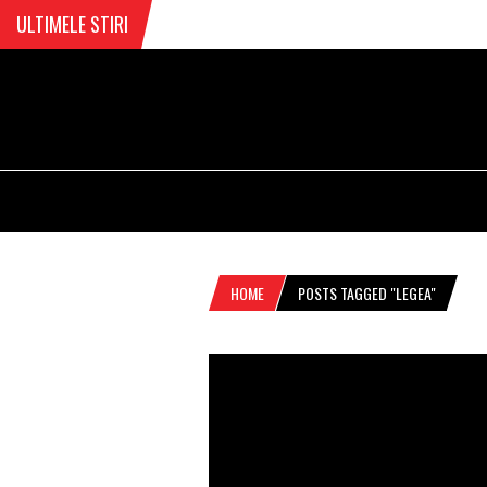
ULTIMELE STIRI
HOME
POSTS TAGGED "LEGEA"