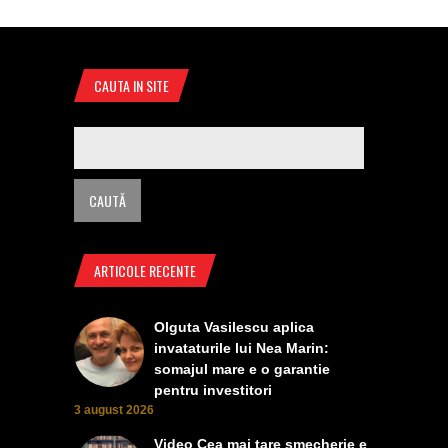
CAUTA IN SITE
ARTICOLE RECENTE
Olguta Vasilescu aplica
invataturile lui Nea Marin:
somajul mare e o garantie
pentru investitori
3 august 2026
Video Cea mai tare smecherie e