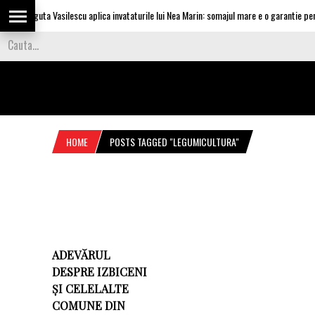
Olguta Vasilescu aplica invataturile lui Nea Marin: somajul mare e o garantie pentr
HOME
POSTS TAGGED "LEGUMICULTURA"
ADEVĂRUL
DESPRE IZBICENI
ȘI CELELALTE
COMUNE DIN