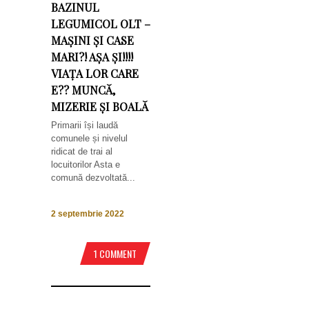
BAZINUL
LEGUMICOL OLT –
MAȘINI ȘI CASE
MARI?! AȘA ȘI!!!!
VIAȚA LOR CARE
E?? MUNCĂ,
MIZERIE ȘI BOALĂ
Primarii își laudă
comunele și nivelul
ridicat de trai al
locuitorilor Asta e
comună dezvoltată...
2 septembrie 2022
1 COMMENT