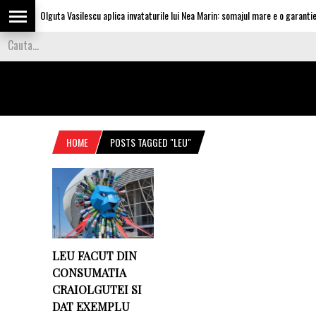
Olguta Vasilescu aplica invataturile lui Nea Marin: somajul mare e o garantie p
HOME
POSTS TAGGED "LEU"
LEU FACUT DIN
CONSUMATIA
CRAIOLGUTEI SI
DAT EXEMPLU