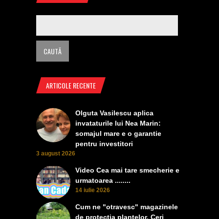
ARTICOLE RECENTE
Olguta Vasilescu aplica
invataturile lui Nea Marin:
somajul mare e o garantie
pentru investitori
3 august 2026
Video Cea mai tare smecherie e
urmatoarea ........
14 iulie 2026
Cum ne "otravesc" magazinele
de protectia plantelor. Ceri