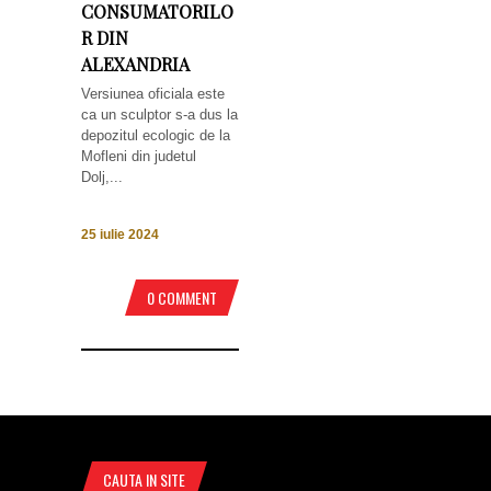
CONSUMATORILO
R DIN
ALEXANDRIA
Versiunea oficiala este
ca un sculptor s-a dus la
depozitul ecologic de la
Mofleni din judetul
Dolj,...
25 iulie 2024
0 COMMENT
CAUTA IN SITE