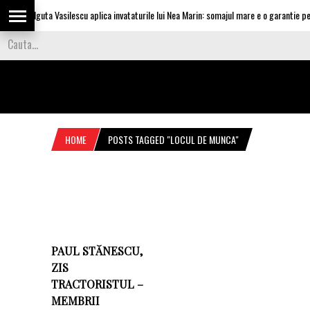
Olguta Vasilescu aplica invataturile lui Nea Marin: somajul mare e o garantie pent
HOME
POSTS TAGGED "LOCUL DE MUNCA"
PAUL STĂNESCU,
ZIS
TRACTORISTUL –
MEMBRII