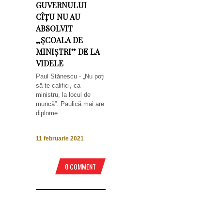
GUVERNULUI
CÎȚU NU AU
ABSOLVIT
„ȘCOALA DE
MINIȘTRI” DE LA
VIDELE
Paul Stănescu - „Nu poți
să te califici, ca
ministru, la locul de
muncă”. Paulică mai are
diplome...
11 februarie 2021
0 COMMENT