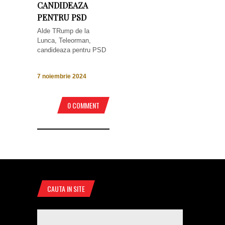
CANDIDEAZA
PENTRU PSD
Alde TRump de la
Lunca, Teleorman,
candideaza pentru PSD
7 noiembrie 2024
0 COMMENT
CAUTA IN SITE