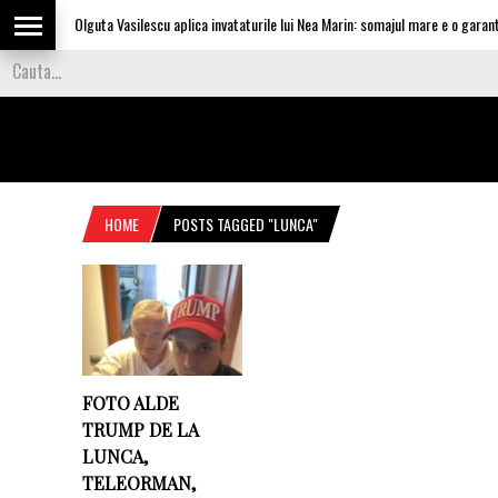
Olguta Vasilescu aplica invataturile lui Nea Marin: somajul mare e o garanti
HOME
POSTS TAGGED "LUNCA"
FOTO ALDE
TRUMP DE LA
LUNCA,
TELEORMAN,