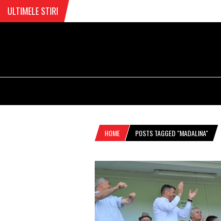
ULTIMELE STIRI
HOME
POSTS TAGGED "MADALINA"