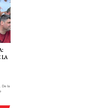
A:
 LA
. De la
e