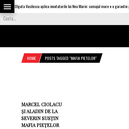
Olguta Vasilescu aplica invataturile lui Nea Marin: somajul mare e o garantie pe
HOME
POSTS TAGGED "MAFIA PIETELOR"
MARCEL CIOLACU
ȘI ALADIN DE LA
SEVERIN SUSȚIN
MAFIA PIEȚELOR