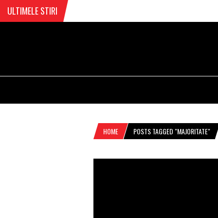
ULTIMELE STIRI
HOME
POSTS TAGGED "MAJORITATE"