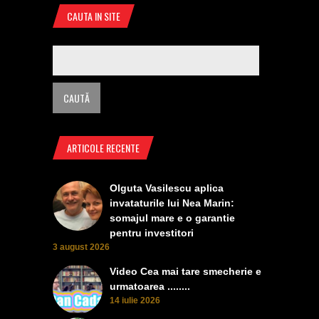
CAUTA IN SITE
ARTICOLE RECENTE
Olguta Vasilescu aplica
invataturile lui Nea Marin:
somajul mare e o garantie
pentru investitori
3 august 2026
Video Cea mai tare smecherie e
urmatoarea ........
14 iulie 2026