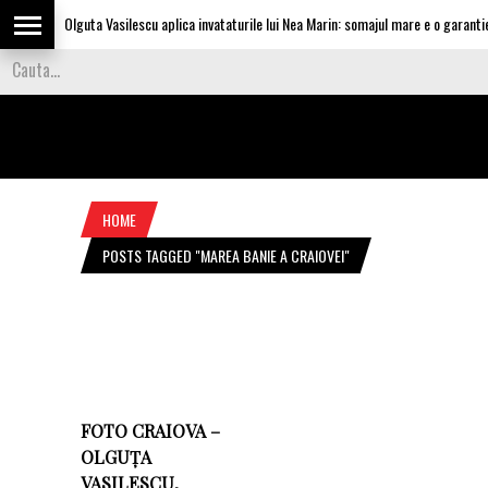
Olguta Vasilescu aplica invataturile lui Nea Marin: somajul mare e o garantie 
HOME
POSTS TAGGED "MAREA BANIE A CRAIOVEI"
FOTO CRAIOVA –
OLGUȚA
VASILESCU,