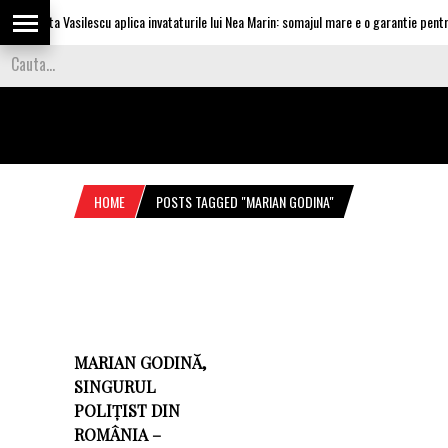
Olguta Vasilescu aplica invataturile lui Nea Marin: somajul mare e o garantie pentru 
HOME
POSTS TAGGED "MARIAN GODINA"
MARIAN GODINĂ,
SINGURUL
POLIȚIST DIN
ROMÂNIA –