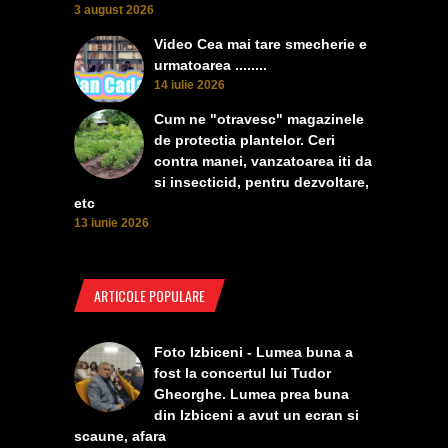
3 august 2026
Video Cea mai tare smecherie e
urmatoarea ........
14 iulie 2026
Cum ne "otravesc" magazinele
de protectia plantelor. Ceri
contra manei, vanzatoarea iti da
si insecticid, pentru dezvoltare,
etc
13 iunie 2026
ARTICOLE POPULARE
Foto Izbiceni - Lumea buna a
fost la concertul lui Tudor
Gheorghe. Lumea prea buna
din Izbiceni a avut un ecran si
scaune, afara