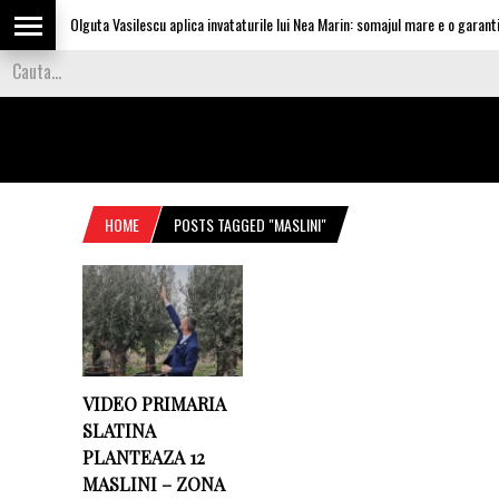
Olguta Vasilescu aplica invataturile lui Nea Marin: somajul mare e o garantie 
HOME
POSTS TAGGED "MASLINI"
VIDEO PRIMARIA
SLATINA
PLANTEAZA 12
MASLINI – ZONA