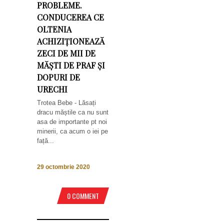
PROBLEME.
CONDUCEREA CE
OLTENIA
ACHIZIȚIONEAZĂ
ZECI DE MII DE
MĂȘTI DE PRAF ȘI
DOPURI DE
URECHI
Trotea Bebe - Lăsați
dracu măștile ca nu sunt
asa de importante pt noi
minerii, ca acum o iei pe
față...
29 octombrie 2020
0 COMMENT