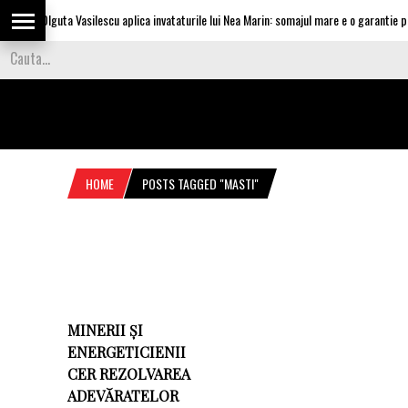
Olguta Vasilescu aplica invataturile lui Nea Marin: somajul mare e o garantie pen
HOME
POSTS TAGGED "MASTI"
MINERII ȘI
ENERGETICIENII
CER REZOLVAREA
ADEVĂRATELOR