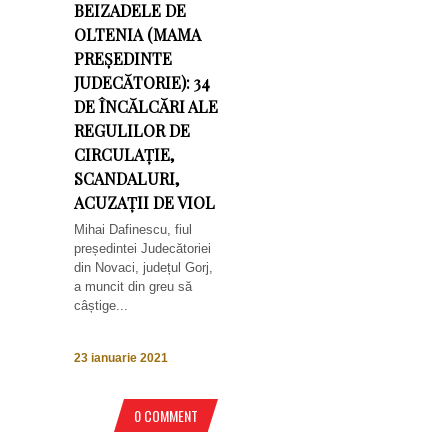
BEIZADELE DE
OLTENIA (MAMA
PREȘEDINTE
JUDECĂTORIE): 34
DE ÎNCĂLCĂRI ALE
REGULILOR DE
CIRCULAȚIE,
SCANDALURI,
ACUZAȚII DE VIOL
Mihai Dafinescu, fiul
președintei Judecătoriei
din Novaci, județul Gorj,
a muncit din greu să
câștige...
23 ianuarie 2021
0 COMMENT