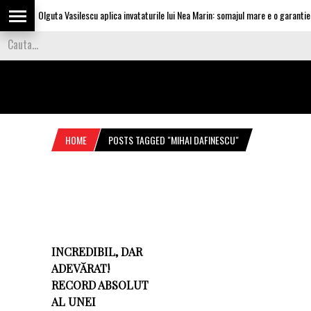
Olguta Vasilescu aplica invataturile lui Nea Marin: somajul mare e o garantie pe
HOME
POSTS TAGGED "MIHAI DAFINESCU"
INCREDIBIL, DAR
ADEVĂRAT!
RECORD ABSOLUT
AL UNEI