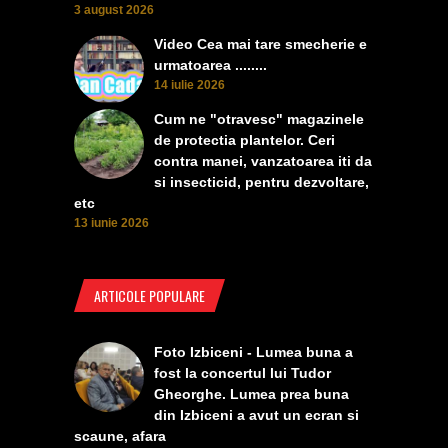
3 august 2026
Video Cea mai tare smecherie e
urmatoarea ........
14 iulie 2026
Cum ne "otravesc" magazinele
de protectia plantelor. Ceri
contra manei, vanzatoarea iti da
si insecticid, pentru dezvoltare,
etc
13 iunie 2026
ARTICOLE POPULARE
Foto Izbiceni - Lumea buna a
fost la concertul lui Tudor
Gheorghe. Lumea prea buna
din Izbiceni a avut un ecran si
scaune, afara