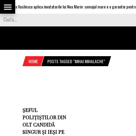
Olguta Vasilescu aplica invataturile lui Nea Marin: somajul mare e o garantie pentru i
HOME
POSTS TAGGED "MIHAI MIHALACHE"
ȘEFUL
POLIȚIȘTILOR DIN
OLT CANDIDĂ
SINGUR ȘI IEȘI PE