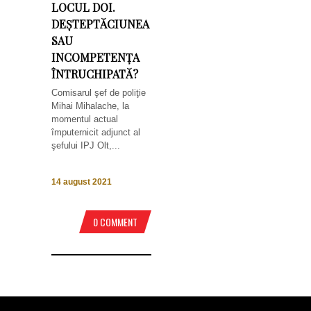
LOCUL DOI.
DEȘTEPTĂCIUNEA
SAU
INCOMPETENȚA
ÎNTRUCHIPATĂ?
Comisarul şef de poliţie
Mihai Mihalache, la
momentul actual
împuternicit adjunct al
şefului IPJ Olt,...
14 august 2021
0 COMMENT