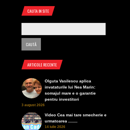
CAUTA IN SITE
ARTICOLE RECENTE
Olguta Vasilescu aplica
invataturile lui Nea Marin:
somajul mare e o garantie
pentru investitori
3 august 2026
Video Cea mai tare smecherie e
urmatoarea ........
14 iulie 2026