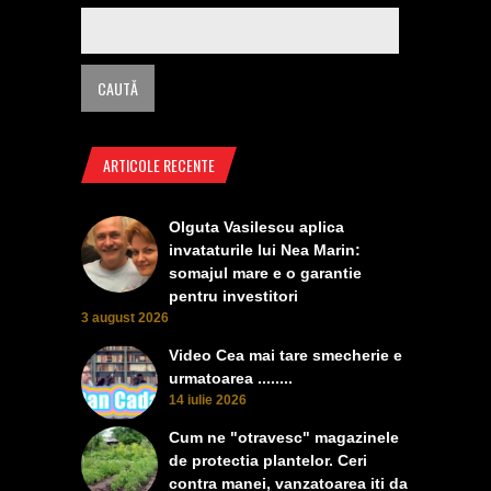
ARTICOLE RECENTE
Olguta Vasilescu aplica
invataturile lui Nea Marin:
somajul mare e o garantie
pentru investitori
3 august 2026
Video Cea mai tare smecherie e
urmatoarea ........
14 iulie 2026
Cum ne "otravesc" magazinele
de protectia plantelor. Ceri
contra manei, vanzatoarea iti da