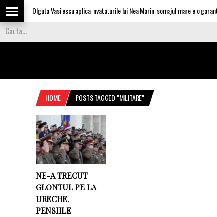
Olguta Vasilescu aplica invataturile lui Nea Marin: somajul mare e o garantie 
HOME
POSTS TAGGED "MILITARE"
NE-A TRECUT
GLONTUL PE LA
URECHE.
PENSIILE