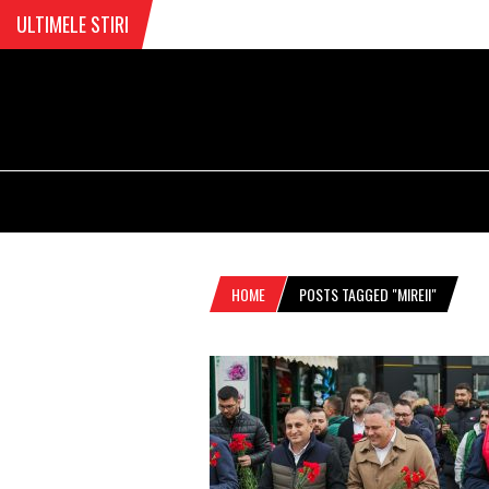
ULTIMELE STIRI
HOME
POSTS TAGGED "MIREII"