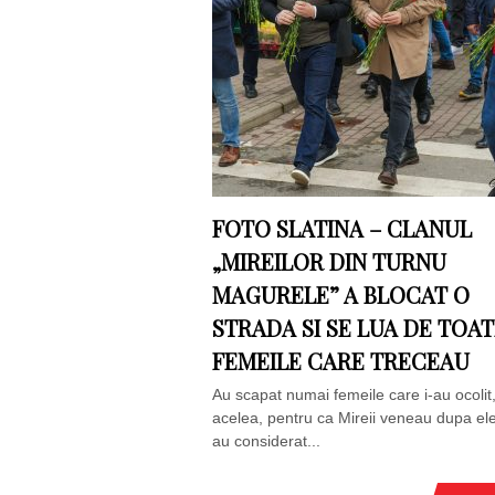
FOTO SLATINA – CLANUL
„MIREILOR DIN TURNU
MAGURELE” A BLOCAT O
STRADA SI SE LUA DE TOA
FEMEILE CARE TRECEAU
Au scapat numai femeile care i-au ocolit,
acelea, pentru ca Mireii veneau dupa el
au considerat...