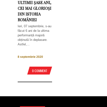
ULTIMII ȘASE ANI,
CEI MAI GLORIOȘI
DIN ISTORIA
ROMÂNIEI
Ieri, 07 septembrie, s-au
făcut 6 ani de la ultima
performanță majoră
obținută în deplasare.
Astfel,...
8 septembrie 2020
0 COMMENT