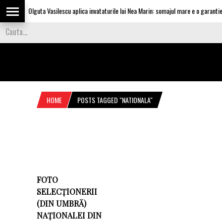
Olguta Vasilescu aplica invataturile lui Nea Marin: somajul mare e o garantie p
HOME
POSTS TAGGED "NATIONALA"
FOTO
SELECȚIONERII
(DIN UMBRĂ)
NAȚIONALEI DIN