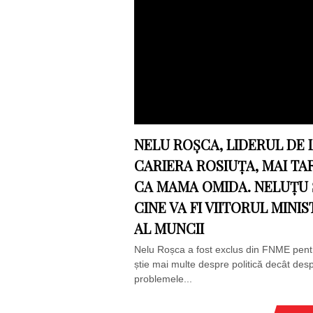
NELU ROȘCA, LIDERUL DE 
CARIERA ROSIUȚA, MAI TA
CA MAMA OMIDA. NELUȚU 
CINE VA FI VIITORUL MINI
AL MUNCII
Nelu Roșca a fost exclus din FNME pent
știe mai multe despre politică decât des
problemele...