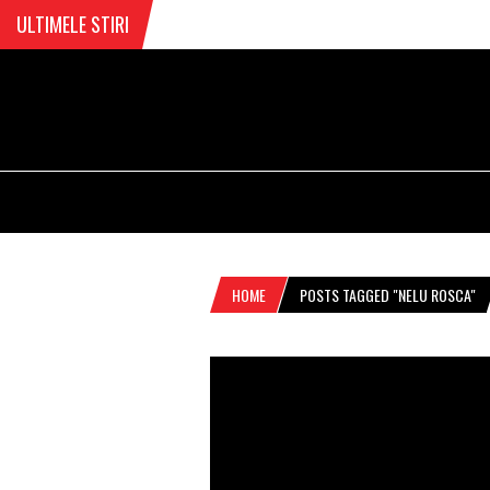
ULTIMELE STIRI
HOME
POSTS TAGGED "NELU ROSCA"