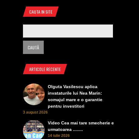
CAUTA IN SITE
ARTICOLE RECENTE
Olguta Vasilescu aplica
invataturile lui Nea Marin:
somajul mare e o garantie
pentru investitori
3 august 2026
Video Cea mai tare smecherie e
urmatoarea ........
14 iulie 2026