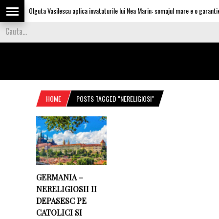
Olguta Vasilescu aplica invataturile lui Nea Marin: somajul mare e o garantie p
HOME
POSTS TAGGED "NERELIGIOSI"
GERMANIA –
NERELIGIOSII II
DEPASESC PE
CATOLICI SI