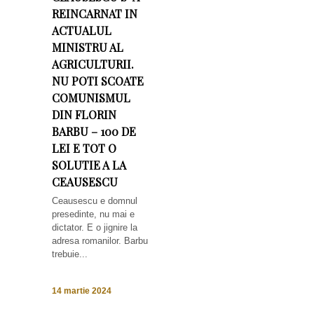
REINCARNAT IN
ACTUALUL
MINISTRU AL
AGRICULTURII.
NU POTI SCOATE
COMUNISMUL
DIN FLORIN
BARBU – 100 DE
LEI E TOT O
SOLUTIE A LA
CEAUSESCU
Ceausescu e domnul
presedinte, nu mai e
dictator. E o jignire la
adresa romanilor. Barbu
trebuie...
14 martie 2024