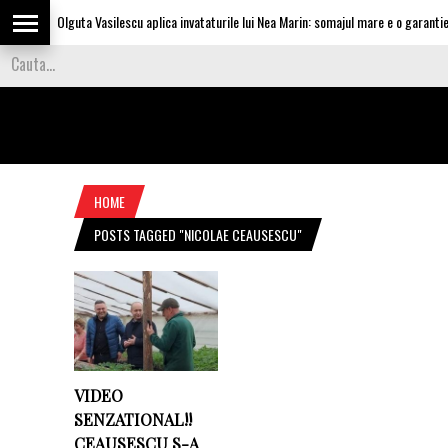
Olguta Vasilescu aplica invataturile lui Nea Marin: somajul mare e o garantie p
HOME
POSTS TAGGED "NICOLAE CEAUSESCU"
VIDEO
SENZATIONAL!!
CEAUSESCU S-A