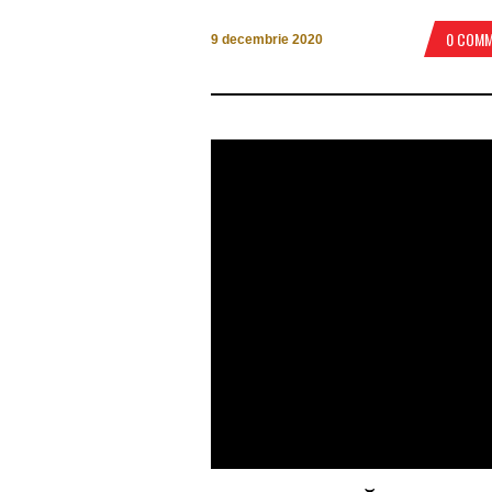
0 COM
9 decembrie 2020