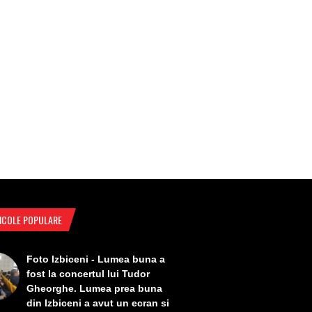
ICOLE POPULARE
Foto Izbiceni - Lumea buna a
fost la concertul lui Tudor
Gheorghe. Lumea prea buna
din Izbiceni a avut un ecran si