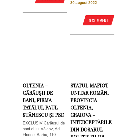
30 august 2022
0 COMMENT
OLTENIA –
STATUL MAFIOT
CĂRĂUȘII DE
UNITAR ROMÂN,
BANI, FIRMA
PROVINCIA
TATĂLUI, PAUL
OLTENIA,
STĂNESCU ȘI PSD
CRAIOVA –
INTERCEPTĂRILE
EXCLUSIV Cărăușul de
DIN DOSARUL
bani al lui Vâlcov, Adi
Florinel Barbu, 110
POLIŢIŞTILOR