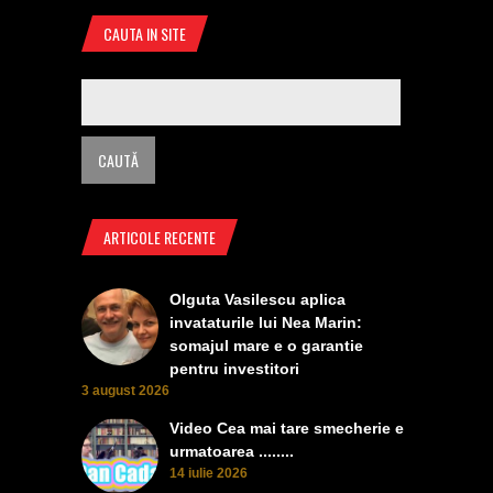
CAUTA IN SITE
ARTICOLE RECENTE
Olguta Vasilescu aplica
invataturile lui Nea Marin:
somajul mare e o garantie
pentru investitori
3 august 2026
Video Cea mai tare smecherie e
urmatoarea ........
14 iulie 2026