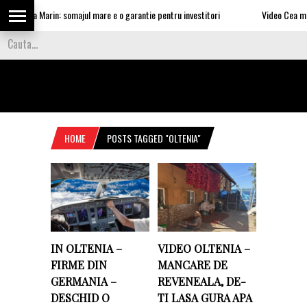
ui Nea Marin: somajul mare e o garantie pentru investitori
Video Cea mai tare
HOME
POSTS TAGGED "OLTENIA"
IN OLTENIA –
VIDEO OLTENIA –
FIRME DIN
MANCARE DE
GERMANIA –
REVENEALA, DE-
DESCHID O
TI LASA GURA APA