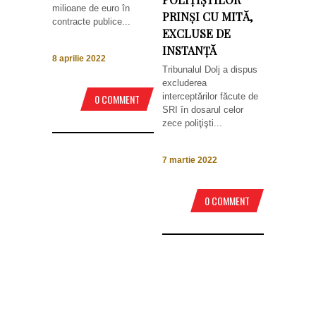
milioane de euro în
PRINŞI CU MITĂ,
contracte publice...
EXCLUSE DE
INSTANŢĂ
8 aprilie 2022
Tribunalul Dolj a dispus
excluderea
interceptărilor făcute de
0 COMMENT
SRI în dosarul celor
zece poliţişti...
7 martie 2022
0 COMMENT