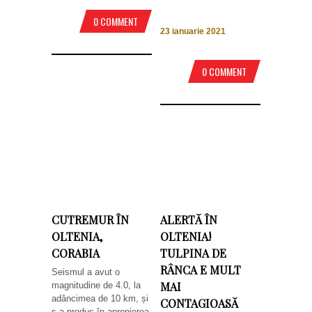
0 COMMENT
23 ianuarie 2021
0 COMMENT
CUTREMUR ÎN
ALERTĂ ÎN
OLTENIA,
OLTENIA!
CORABIA
TULPINA DE
RÂNCA E MULT
Seismul a avut o
MAI
magnitudine de 4.0, la
adâncimea de 10 km, și
CONTAGIOASĂ
s-a produs în apropierea