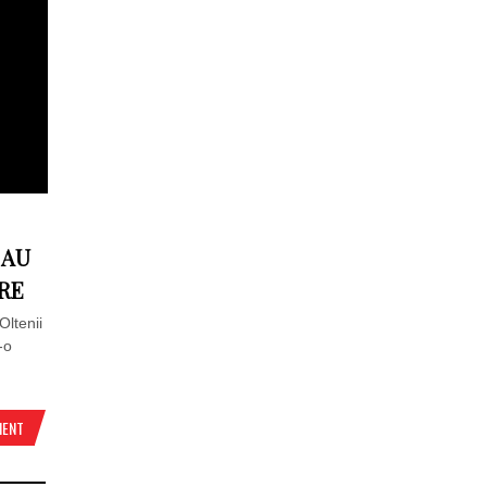
 AU
RE
Oltenii
-o
MENT