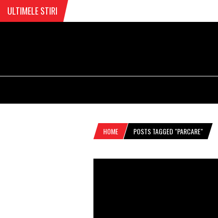
ULTIMELE STIRI
HOME
POSTS TAGGED "PARCARE"