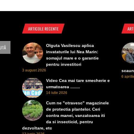
ARTICOLE RECENTE
ART
Olguta Vasilescu aplica
invataturile lui Nea Marin:
somajul mare e o garantie
pentru investitori
3 august 2026
scaun
6 april
Video Cea mai tare smecherie e
urmatoarea ........
14 iulie 2026
Cum ne "otravesc" magazinele
de protectia plantelor. Ceri
contra manei, vanzatoarea iti
da si insecticid, pentru
dezvoltare, etc