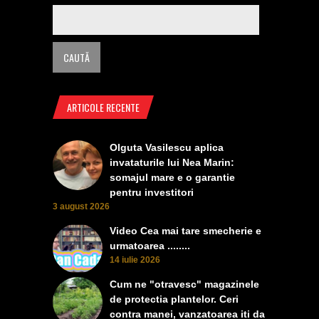
ARTICOLE RECENTE
Olguta Vasilescu aplica
invataturile lui Nea Marin:
somajul mare e o garantie
pentru investitori
3 august 2026
Video Cea mai tare smecherie e
urmatoarea ........
14 iulie 2026
Cum ne "otravesc" magazinele
de protectia plantelor. Ceri
contra manei, vanzatoarea iti da