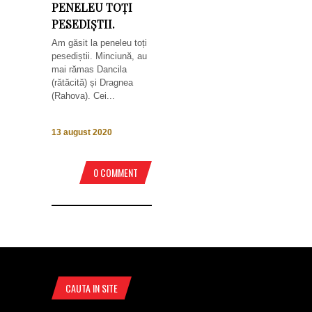
PENELEU TOȚI
PESEDIȘTII.
Am găsit la peneleu toți
pesediștii. Minciună, au
mai rămas Dancila
(rătăcită) și Dragnea
(Rahova). Cei...
13 august 2020
0 COMMENT
CAUTA IN SITE