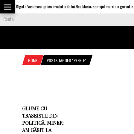
Olguta Vasilescu aplica invataturile lui Nea Marin: somajul mare e o garantie pe
HOME
POSTS TAGGED "PENELE"
GLUME CU
TRASEIȘTII DIN
POLITICĂ. MINER:
AM GĂSIT LA