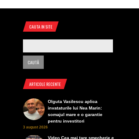
CAUTA IN SITE
ARTICOLE RECENTE
Olguta Vasilescu aplica
invataturile lui Nea Marin:
somajul mare e o garantie
pentru investitori
3 august 2026
Video Cea mai tare smecherie e