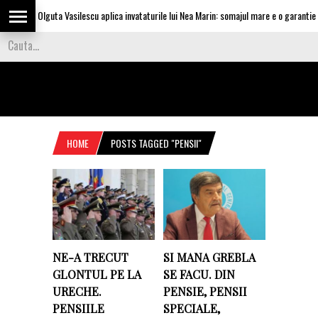
Olguta Vasilescu aplica invataturile lui Nea Marin: somajul mare e o garantie pe
HOME
POSTS TAGGED "PENSII"
NE-A TRECUT
SI MANA GREBLA
GLONTUL PE LA
SE FACU. DIN
URECHE.
PENSIE, PENSII
PENSIILE
SPECIALE,