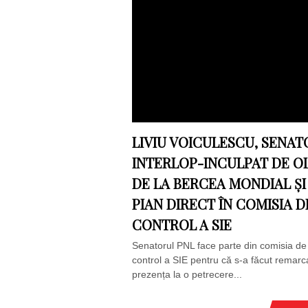
LIVIU VOICULESCU, SENAT
INTERLOP-INCULPAT DE OL
DE LA BERCEA MONDIAL ȘI
PIAN DIRECT ÎN COMISIA D
CONTROL A SIE
Senatorul PNL face parte din comisia de
control a SIE pentru că s-a făcut remarca
prezența la o petrecere...