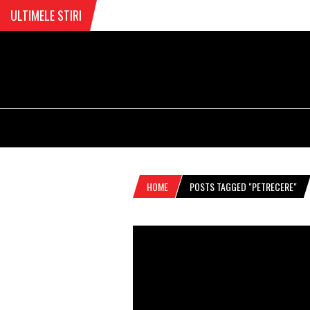
ULTIMELE STIRI
HOME
POSTS TAGGED "PETRECERE"