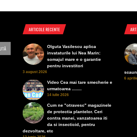
ARTICOLE RECENTE
ART
Olguta Vasilescu aplica
invataturile lui Nea Marin:
somajul mare e o garantie
pentru investitori
3 august 2026
scaun
6 april
Video Cea mai tare smecherie e
urmatoarea ........
14 iulie 2026
Cum ne "otravesc" magazinele
de protectia plantelor. Ceri
contra manei, vanzatoarea iti
da si insecticid, pentru
dezvoltare, etc