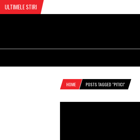
ULTIMELE STIRI
HOME
POSTS TAGGED "PITICI"