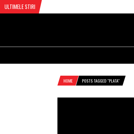
ULTIMELE STIRI
HOME
POSTS TAGGED "PLATA"