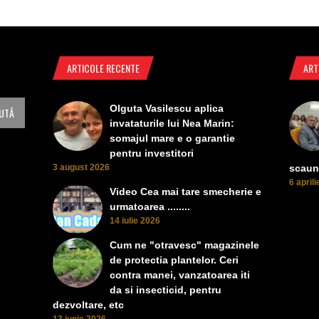
ARTICOLE RECENTE
ART
Olguta Vasilescu aplica
invataturile lui Nea Marin:
somajul mare e o garantie
pentru investitori
3 august 2026
scaun
6 april
Video Cea mai tare smecherie e
urmatoarea ........
14 iulie 2026
Cum ne "otravesc" magazinele
de protectia plantelor. Ceri
contra manei, vanzatoarea iti
da si insecticid, pentru
dezvoltare, etc