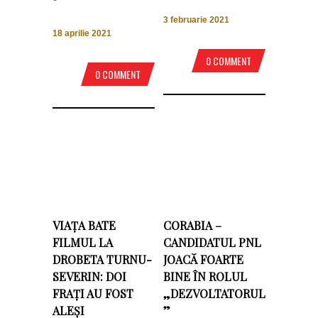
3 februarie 2021
18 aprilie 2021
0 COMMENT
0 COMMENT
VIAȚA BATE
CORABIA –
FILMUL LA
CANDIDATUL PNL
DROBETA TURNU-
JOACĂ FOARTE
SEVERIN: DOI
BINE ÎN ROLUL
FRAȚI AU FOST
„DEZVOLTATORUL
ALEȘI
”