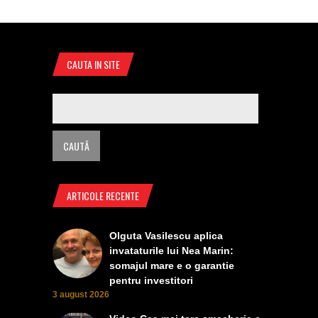
CAUTA IN SITE
ARTICOLE RECENTE
Olguta Vasilescu aplica
invataturile lui Nea Marin:
somajul mare e o garantie
pentru investitori
3 august 2026