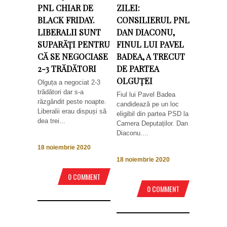
PNL CHIAR DE
ZILEI:
BLACK FRIDAY.
CONSILIERUL PNL
LIBERALII SUNT
DAN DIACONU,
SUPARĂȚI PENTRU
FINUL LUI PAVEL
CĂ SE NEGOCIASE
BADEA, A TRECUT
2-3 TRĂDĂTORI
DE PARTEA
OLGUȚEI
Olguța a negociat 2-3
trădători dar s-a
Fiul lui Pavel Badea
răzgândit peste noapte.
candidează pe un loc
Liberalii erau dispuși să
eligibil din partea PSD la
dea trei...
Camera Deputaților. Dan
Diaconu....
18 noiembrie 2020
18 noiembrie 2020
0 COMMENT
0 COMMENT