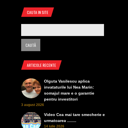
CAUTA IN SITE
ARTICOLE RECENTE
Olguta Vasilescu aplica
invataturile lui Nea Marin:
somajul mare e o garantie
pentru investitori
3 august 2026
Video Cea mai tare smecherie e
urmatoarea ........
14 iulie 2026