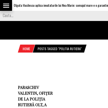
Olguta Vasilescu aplica invataturile lui Nea Marin: somajul mare e o garantie p
HOME
POSTS TAGGED "POLITIA RUTIERA"
PARASCHIV
VALENTIN, OFIȚER
DE LA POLIȚIA
RUTIERĂ OLT, A