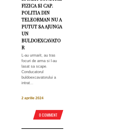
FIZICA SI CAP.
POLITIA DIN
TELEORMAN NU A
PUTUT SA AJUNGA
UN
BULDOEXCAVATO
R
L-au urmarit, au tras
focuri de arma si l-au
lasat sa scape.
Conducatorul
buldoexcavatorului a
intrat...
2 aprilie 2024
0 COMMENT