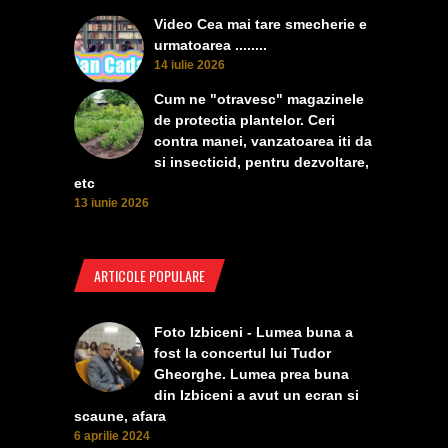
Video Cea mai tare smecherie e
urmatoarea ........
14 iulie 2026
Cum ne "otravesc" magazinele
de protectia plantelor. Ceri
contra manei, vanzatoarea iti da
si insecticid, pentru dezvoltare,
etc
13 iunie 2026
ARTICOLE POPULARE
Foto Izbiceni - Lumea buna a
fost la concertul lui Tudor
Gheorghe. Lumea prea buna
din Izbiceni a avut un ecran si
scaune, afara
6 aprilie 2024