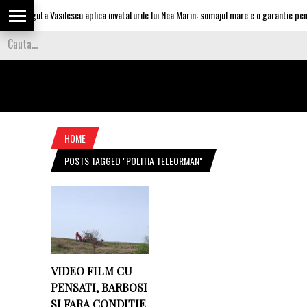
Olguta Vasilescu aplica invataturile lui Nea Marin: somajul mare e o garantie pentr
HOME
POSTS TAGGED "POLITIA TELEORMAN"
VIDEO FILM CU
PENSATI, BARBOSI
SI FARA CONDITIE