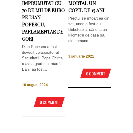
IMPRUMUTAT CU
MORTAL UN
70 DE MII DE EURO
COPIL DE 15 ANI
PE DIAN
Preotul se întoarcea din
POPESCU,
sat, unde a fost cu
Boboteaza, când la un
PARLAMENTAR DE
kilometru de casa sa,
GORJ
din comuna...
Dian Popescu a fost
dovedit colaborator al
3 ianuarie 2021
Securitatii. Popa Chirita
o avea grad mai mare?!
Banii au fost...
0 COMMENT
10 august 2024
0 COMMENT