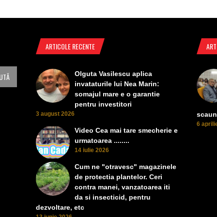
ARTICOLE RECENTE
ART
Olguta Vasilescu aplica
invataturile lui Nea Marin:
somajul mare e o garantie
pentru investitori
3 august 2026
scaun
6 april
Video Cea mai tare smecherie e
urmatoarea ........
14 iulie 2026
Cum ne "otravesc" magazinele
de protectia plantelor. Ceri
contra manei, vanzatoarea iti
da si insecticid, pentru
dezvoltare, etc