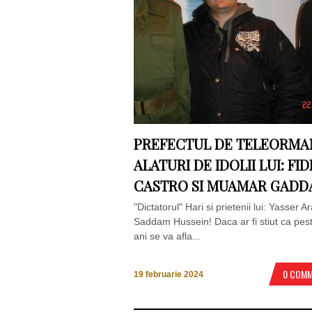
PREFECTUL DE TELEORMA
ALATURI DE IDOLII LUI: FID
CASTRO SI MUAMAR GADD
"Dictatorul" Hari si prietenii lui: Yasser Ar
Saddam Hussein! Daca ar fi stiut ca pes
ani se va afla...
0 COM
19 februarie 2024