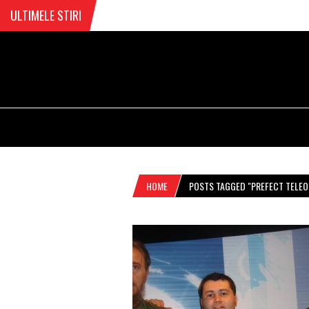
ULTIMELE STIRI
HOME
POSTS TAGGED "PREFECT TELE