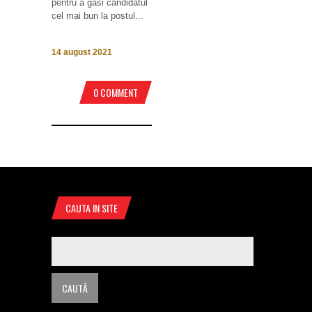
pentru a găsi candidatul
cel mai bun la postul...
14 august 2021
0 COMMENT
CAUTA IN SITE